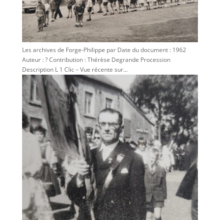
Les archives de Forge-Philippe par Date du document : 1962
Auteur : ? Contribution : Thérèse Degrande Procession
Description L 1 Clic – Vue récente sur...