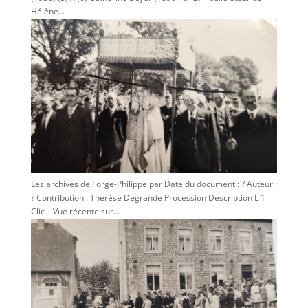
Hélène...
Les archives de Forge-Philippe par Date du document : ? Auteur :
? Contribution : Thérèse Degrande Procession Description L 1
Clic – Vue récente sur...