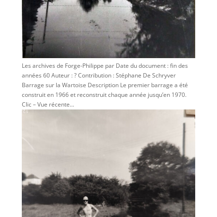
Les archives de Forge-Philippe par Date du document : fin des
années 60 Auteur : ? Contribution : Stéphane De Schryver
Barrage sur la Wartoise Description Le premier barrage a été
construit en 1966 et reconstruit chaque année jusqu’en 1970.
Clic – Vue récente...