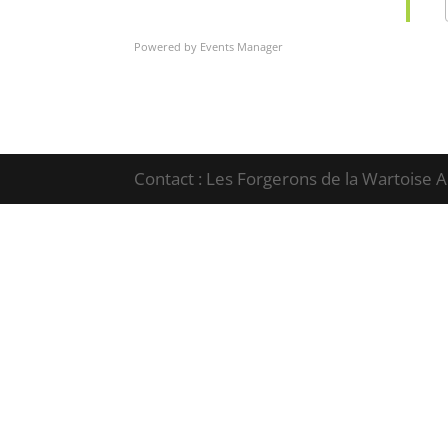
Powered by
Events Manager
Contact : Les Forgerons de la Wartoise A