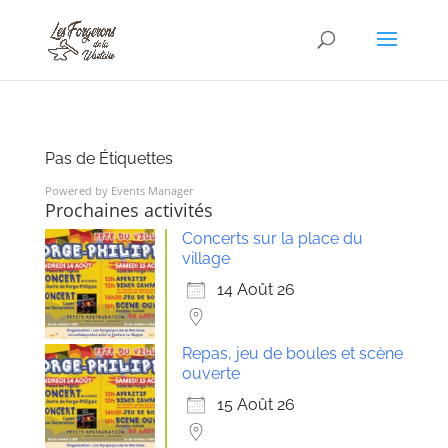
Pas de Étiquettes
Powered by
Events Manager
Prochaines activités
Concerts sur la place du
village
14 Août 26
Repas, jeu de boules et scène
ouverte
15 Août 26