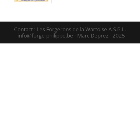
Contact : Les Forgerons de la Wartoise A.S.B.L.
- info@forge-philippe.be - Marc Deprez - 2025