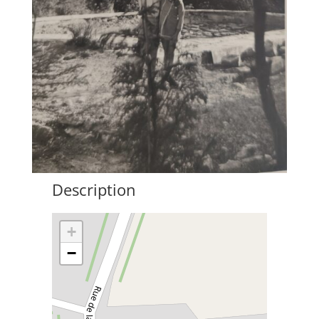
Description
+
−