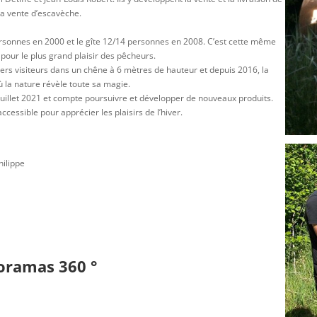
 la vente d’escavèche.
ersonnes en 2000 et le gîte 12/14 personnes en 2008. C’est cette même
pour le plus grand plaisir des pêcheurs.
iers visiteurs dans un chêne à 6 mètres de hauteur et depuis 2016, la
où la nature révèle toute sa magie.
 juillet 2021 et compte poursuivre et développer de nouveaux produits.
cessible pour apprécier les plaisirs de l’hiver.
hilippe
oramas 360 °