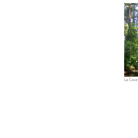
La Case