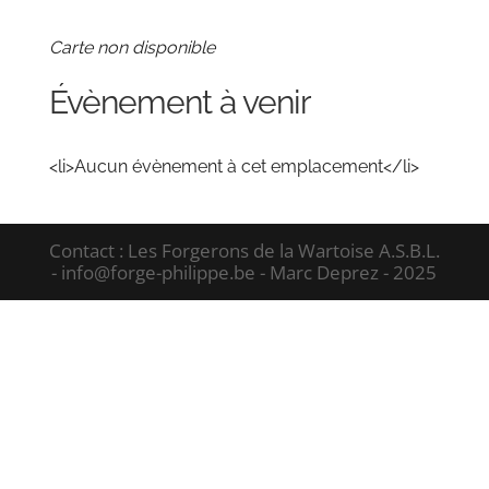
Carte non disponible
Évènement à venir
<li>Aucun évènement à cet emplacement</li>
Contact : Les Forgerons de la Wartoise A.S.B.L.
- info@forge-philippe.be - Marc Deprez - 2025